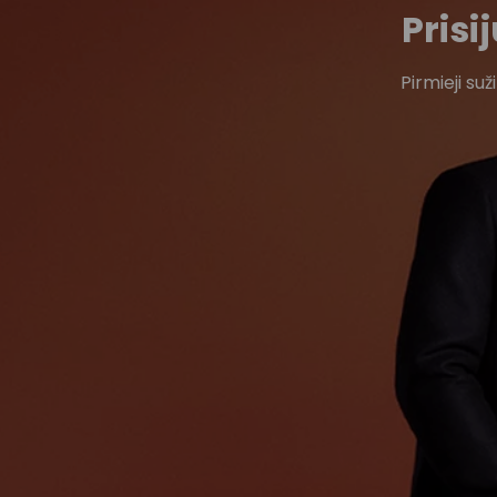
Pris
Pirmieji su