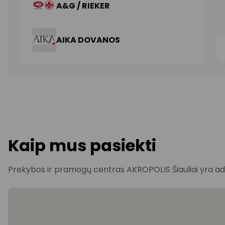
Kaip mus pasiekti
Prekybos ir pramogų centras AKROPOLIS Šiauliai yra adres