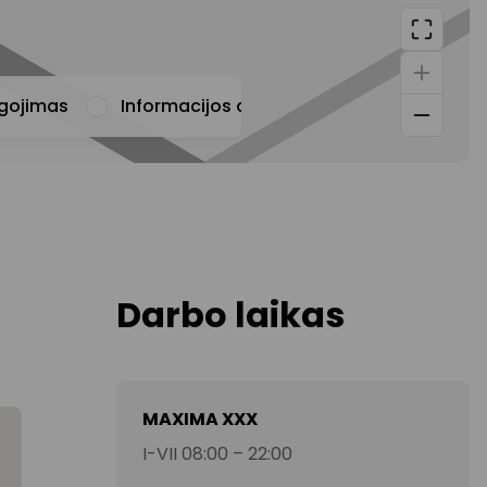
ugojimas
Informacijos apie prekybos centrą teiki
Darbo laikas
MAXIMA XXX
I-VII 08:00 – 22:00