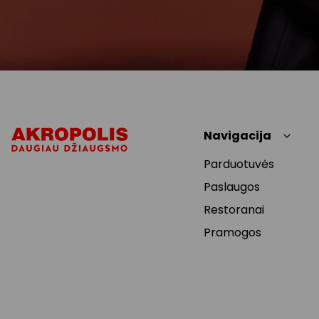
Navigacija
Parduotuvės
Paslaugos
Restoranai
Pramogos