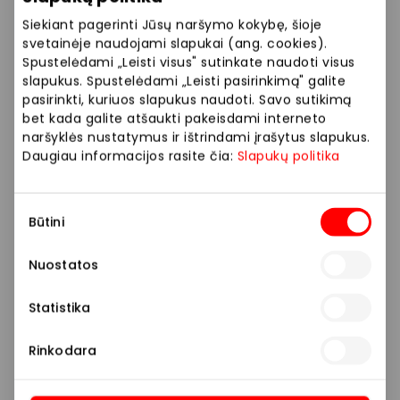
Siekiant pagerinti Jūsų naršymo kokybę, šioje
svetainėje naudojami slapukai (ang. cookies).
Spustelėdami „Leisti visus" sutinkate naudoti visus
slapukus. Spustelėdami „Leisti pasirinkimą" galite
pasirinkti, kuriuos slapukus naudoti. Savo sutikimą
bet kada galite atšaukti pakeisdami interneto
naršyklės nustatymus ir ištrindami įrašytus slapukus.
Daugiau informacijos rasite čia:
Slapukų politika
Sutikimo
Būtini
pasirinkimas
Nuostatos
Statistika
Rinkodara