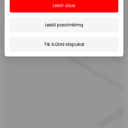
Leisti visus
Daugiau
Leisti pasirinkimą
Tik būtini slapukai