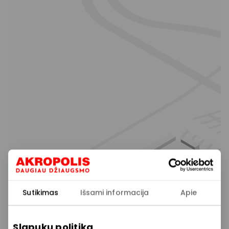
Sutikimas
Išsami informacija
Apie
Slapukų politika