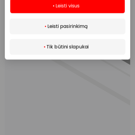
Leisti visus
Daugiau
Leisti pasirinkimą
Tik būtini slapukai