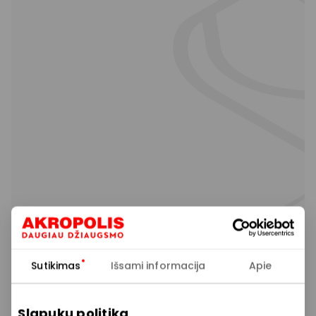
Sutikimas
Išsami informacija
Apie
Slapukų politika