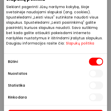
Siekiant pagerinti Jūsų naršymo kokybę, šioje
svetainėje naudojami slapukai (ang. cookies).
Spustelėdami „Leisti visus" sutinkate naudoti visus
slapukus. Spustelėdami „Leisti pasirinkimą" galite
pasirinkti, kuriuos slapukus naudoti. Savo sutikimą
bet kada galite atšaukti pakeisdami interneto
naršyklės nustatymus ir ištrindami įrašytus slapukus.
Daugiau informacijos rasite čia:
Slapukų politika
Sutikimo
Būtini
pasirinkimas
Nuostatos
Statistika
Rinkodara