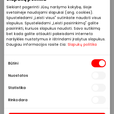
Siekiant pagerinti Jūsų naršymo kokybę, šioje
svetainėje naudojami slapukai (ang. cookies).
Spustelėdami „Leisti visus" sutinkate naudoti visus
slapukus. Spustelėdami „Leisti pasirinkimą" galite
pasirinkti, kuriuos slapukus naudoti. Savo sutikimą
bet kada galite atšaukti pakeisdami interneto
naršyklės nustatymus ir ištrindami įrašytus slapukus.
Daugiau informacijos rasite čia:
Slapukų politika
Sutikimo
Būtini
pasirinkimas
Nuostatos
Statistika
Rinkodara