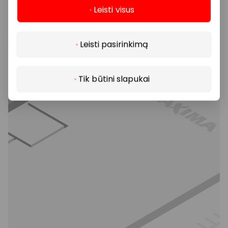
Leisti visus
Daugiau
Leisti pasirinkimą
Tik būtini slapukai