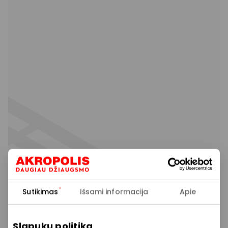
Sutikimas
Išsami informacija
Apie
Slapukų politika