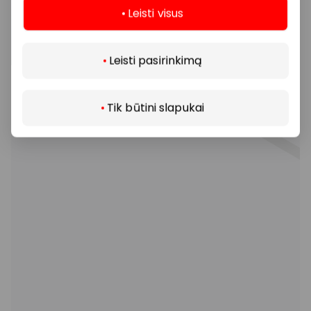
Leisti visus
Daugiau
Leisti pasirinkimą
Tik būtini slapukai