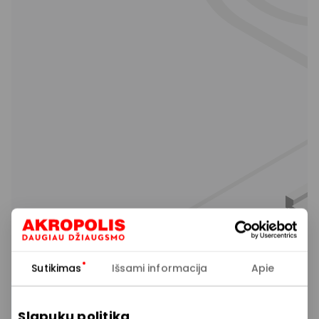
Sutikimas
Išsami informacija
Apie
Slapukų politika