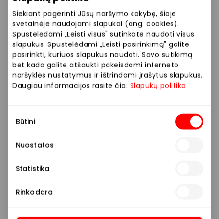
Siekiant pagerinti Jūsų naršymo kokybę, šioje
svetainėje naudojami slapukai (ang. cookies).
Spustelėdami „Leisti visus" sutinkate naudoti visus
slapukus. Spustelėdami „Leisti pasirinkimą" galite
pasirinkti, kuriuos slapukus naudoti. Savo sutikimą
bet kada galite atšaukti pakeisdami interneto
naršyklės nustatymus ir ištrindami įrašytus slapukus.
Daugiau informacijos rasite čia:
Slapukų politika
Sutikimo
Būtini
pasirinkimas
Nuostatos
Statistika
Rinkodara