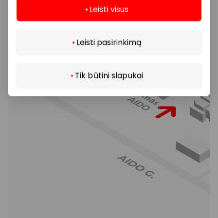
Leisti visus
Daugiau
Leisti pasirinkimą
Tik būtini slapukai