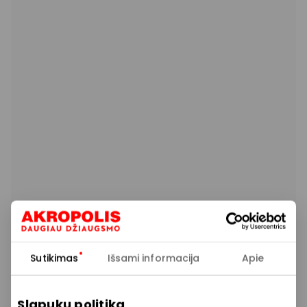
Sutikimas
Išsami informacija
Apie
Slapukų politika