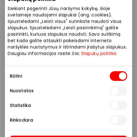
Siekiant pagerinti Jūsų naršymo kokybę, šioje
svetainėje naudojami slapukai (ang. cookies).
Spustelėdami „Leisti visus" sutinkate naudoti visus
slapukus. Spustelėdami „Leisti pasirinkimą" galite
pasirinkti, kuriuos slapukus naudoti. Savo sutikimą
bet kada galite atšaukti pakeisdami interneto
naršyklės nustatymus ir ištrindami įrašytus slapukus.
Daugiau informacijos rasite čia:
Slapukų politika
Sutikimo
Būtini
pasirinkimas
Nuostatos
Statistika
Rinkodara