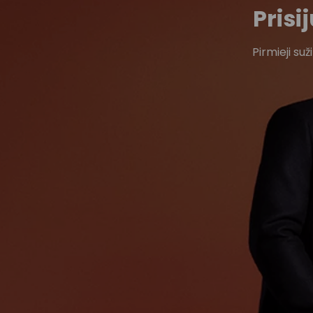
Pris
Pirmieji su