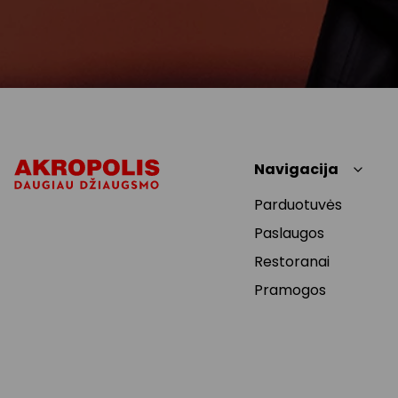
Navigacija
Parduotuvės
Paslaugos
Restoranai
Pramogos