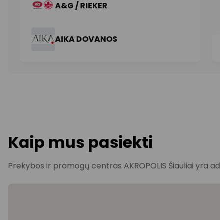
Kaip mus pasiekti
Prekybos ir pramogų centras AKROPOLIS Šiauliai yra adres