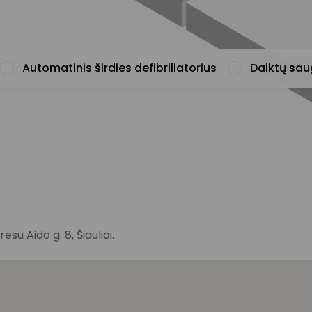
Automatinis širdies defibriliatorius
Daiktų sa
u Aido g. 8, Šiauliai.