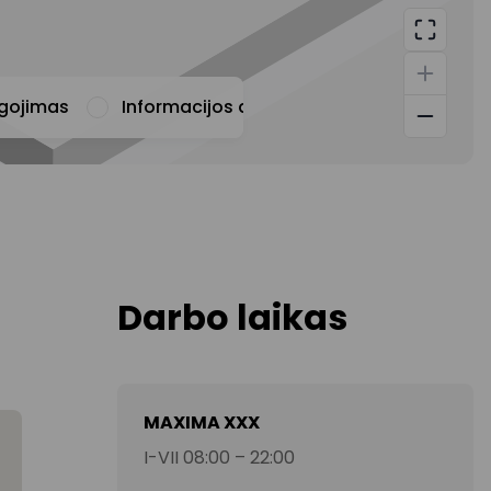
ugojimas
Informacijos apie prekybos centrą teiki
Darbo laikas
MAXIMA XXX
I-VII 08:00 – 22:00