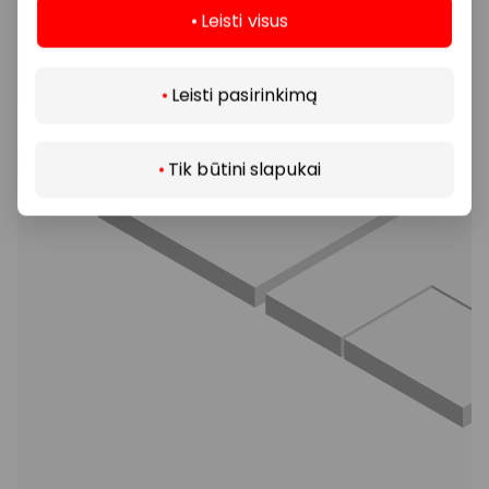
Leisti visus
Daugiau
Leisti pasirinkimą
Tik būtini slapukai