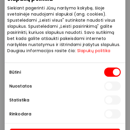
Siekiant pagerinti Jūsų naršymo kokybę, šioje
svetainėje naudojami slapukai (ang. cookies).
Spustelėdami „Leisti visus" sutinkate naudoti visus
slapukus. Spustelėdami „Leisti pasirinkimą" galite
pasirinkti, kuriuos slapukus naudoti. Savo sutikimą
bet kada galite atšaukti pakeisdami interneto
naršyklės nustatymus ir ištrindami įrašytus slapukus.
Daugiau informacijos rasite čia:
Slapukų politika
Sutikimo
Būtini
pasirinkimas
Nuostatos
Statistika
Rinkodara