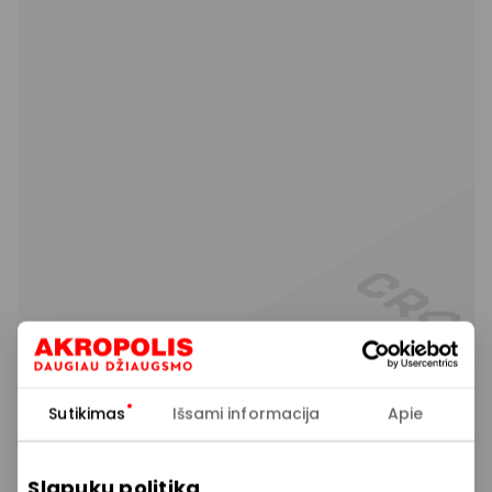
Sutikimas
Išsami informacija
Apie
Slapukų politika