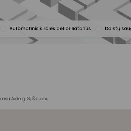
Automatinis širdies defibriliatorius
Daiktų sa
u Aido g. 8, Šiauliai.