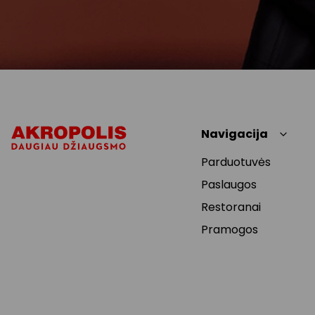
Navigacija
Parduotuvės
Paslaugos
Restoranai
Pramogos