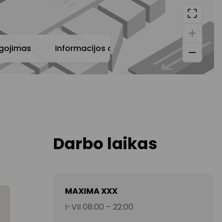
ugojimas
Informacijos apie prekybos centrą teiki
Darbo laikas
MAXIMA XXX
I-VII 08:00 – 22:00