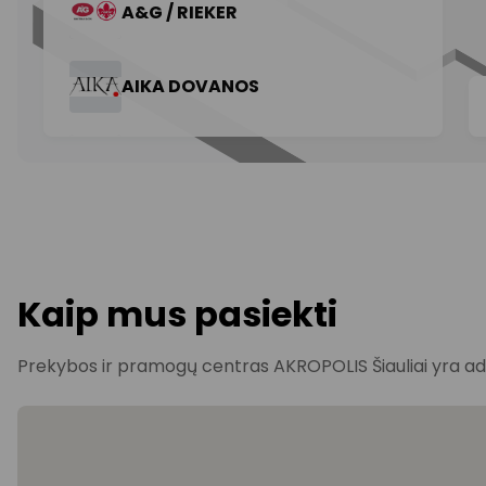
Kaip mus pasiekti
Prekybos ir pramogų centras AKROPOLIS Šiauliai yra adres