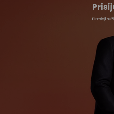
Pris
Pirmieji su