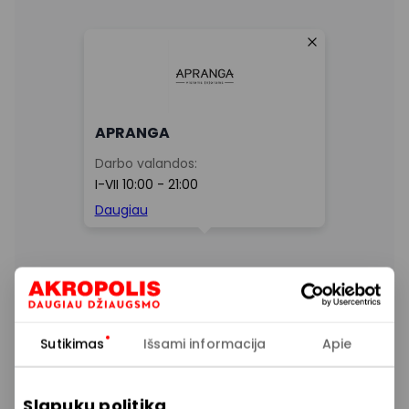
Sutikimas
Išsami informacija
Apie
Slapukų politika