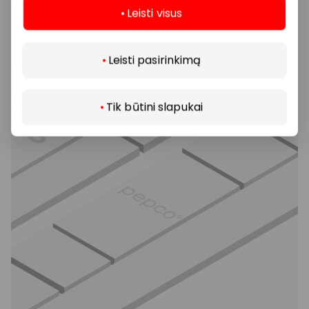
Leisti visus
Daugiau
Leisti pasirinkimą
Tik būtini slapukai