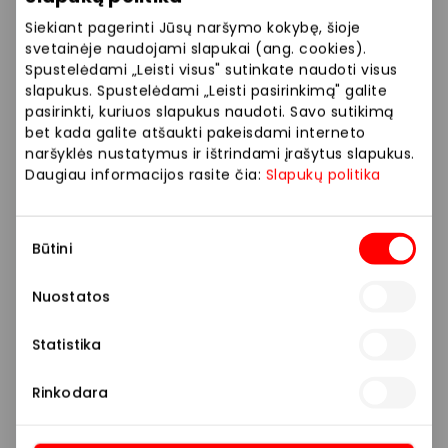
Siekiant pagerinti Jūsų naršymo kokybę, šioje
svetainėje naudojami slapukai (ang. cookies).
Spustelėdami „Leisti visus" sutinkate naudoti visus
slapukus. Spustelėdami „Leisti pasirinkimą" galite
pasirinkti, kuriuos slapukus naudoti. Savo sutikimą
bet kada galite atšaukti pakeisdami interneto
naršyklės nustatymus ir ištrindami įrašytus slapukus.
Daugiau informacijos rasite čia:
Slapukų politika
Sutikimo
Būtini
pasirinkimas
Nuostatos
Statistika
Rinkodara