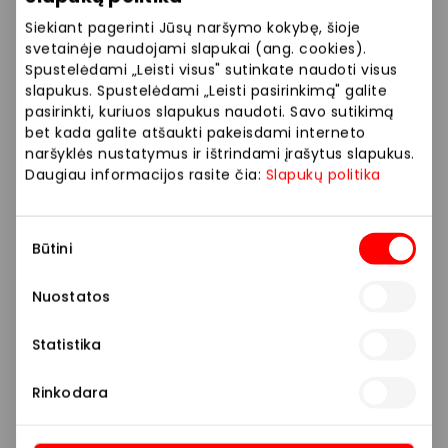
Siekiant pagerinti Jūsų naršymo kokybę, šioje
svetainėje naudojami slapukai (ang. cookies).
Spustelėdami „Leisti visus" sutinkate naudoti visus
slapukus. Spustelėdami „Leisti pasirinkimą" galite
pasirinkti, kuriuos slapukus naudoti. Savo sutikimą
bet kada galite atšaukti pakeisdami interneto
naršyklės nustatymus ir ištrindami įrašytus slapukus.
Daugiau informacijos rasite čia:
Slapukų politika
Sutikimo
Būtini
pasirinkimas
Nuostatos
Statistika
Rinkodara