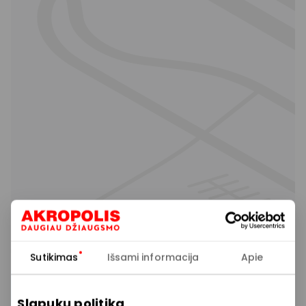
Sutikimas
Išsami informacija
Apie
Slapukų politika