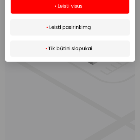
Leisti visus
Daugiau
Leisti pasirinkimą
Tik būtini slapukai