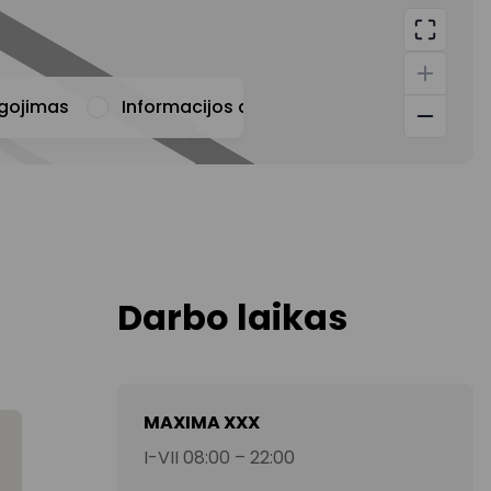
ugojimas
Informacijos apie prekybos centrą teiki
Darbo laikas
MAXIMA XXX
I-VII 08:00 – 22:00