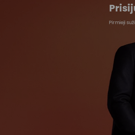
Pris
Pirmieji su