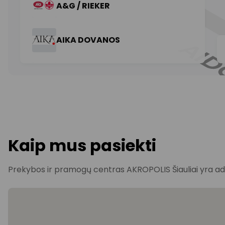
Kaip mus pasiekti
Prekybos ir pramogų centras AKROPOLIS Šiauliai yra adres