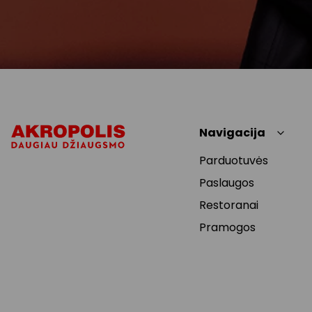
Navigacija
Parduotuvės
Paslaugos
Restoranai
Pramogos