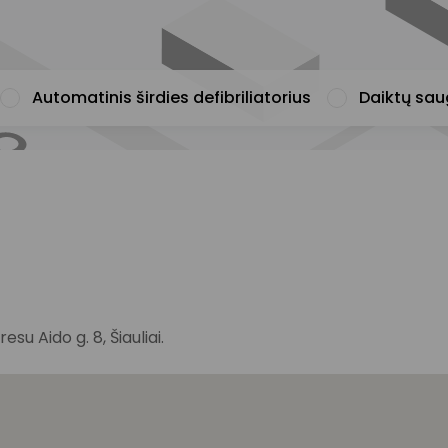
Automatinis širdies defibriliatorius
Daiktų sa
u Aido g. 8, Šiauliai.