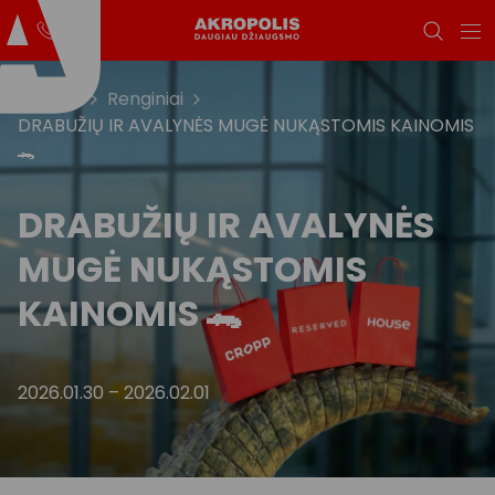
Titulinis
Renginiai
DRABUŽIŲ IR AVALYNĖS MUGĖ NUKĄSTOMIS KAINOMIS
🐊
DRABUŽIŲ IR AVALYNĖS
MUGĖ NUKĄSTOMIS
KAINOMIS 🐊
2026.01.30
–
2026.02.01