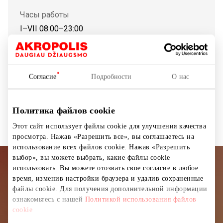
Часы работы
I–VII 08:00–23:00
Показать на карте
Согласие
Подробности
О нас
Банкоматы
Политика файлов cookie
Этот сайт использует файлы cookie для улучшения качества
просмотра. Нажав «Разрешить все», вы соглашаетесь на
использование всех файлов cookie. Нажав «Разрешить
выбор», вы можете выбрать, какие файлы cookie
использовать. Вы можете отозвать свое согласие в любое
Подписывайтесь на рассылку
время, изменив настройки браузера и удалив сохраненные
новостей
файлы cookie. Для получения дополнительной информации
ознакомьтесь с нашей
Политикой использования файлов
cookie
Узнайте первыми о лучших предложениях,