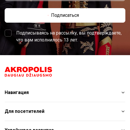
Подписаться
Подписываясь на рассылку, вы подтверждаете,
что вам исполнилось 13 лет.
Навигация
Магазины
Для посетителей
Услуги
Рестораны
План торгового центра