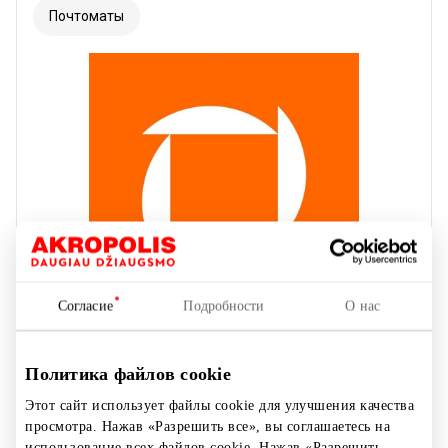
Почтоматы
Согласие
Подробности
О нас
Политика файлов cookie
Этот сайт использует файлы cookie для улучшения качества
OMNIVA PAŠTOMATAS
просмотра. Нажав «Разрешить все», вы соглашаетесь на
использование всех файлов cookie. Нажав «Разрешить