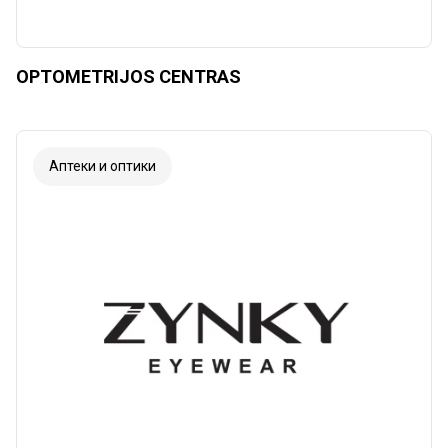
OPTOMETRIJOS CENTRAS
Аптеки и оптики