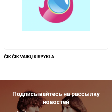
ČIK ČIK VAIKŲ KIRPYKLA
Подписывайтесь на рассылку
новостей