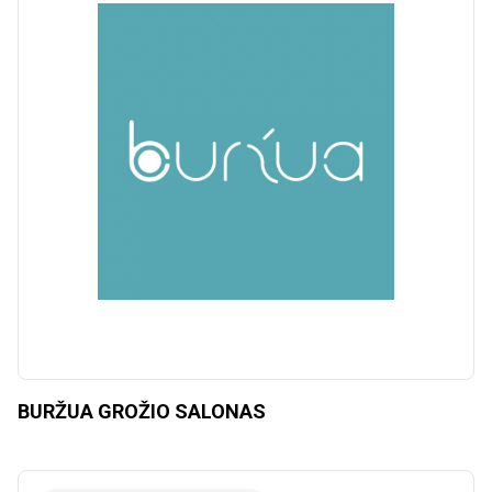
BURŽUA GROŽIO SALONAS