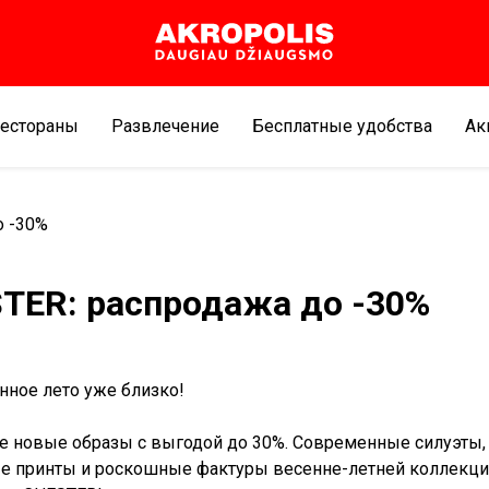
естораны
Развлечение
Бесплатные удобства
Aк
о -30%
TER: распродажа до -30%
ное лето уже близко!
е новые образы с выгодой до 30%. Современные силуэты,
е принты и роскошные фактуры весенне-летней коллекци