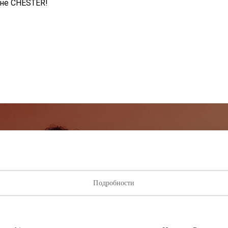
оне CHESTER!
исывайтесь на рассылку нов
ыми о лучших предложениях, мероприятиях и самой свеж
Подробности
от торгового центра AKROPOLIS.