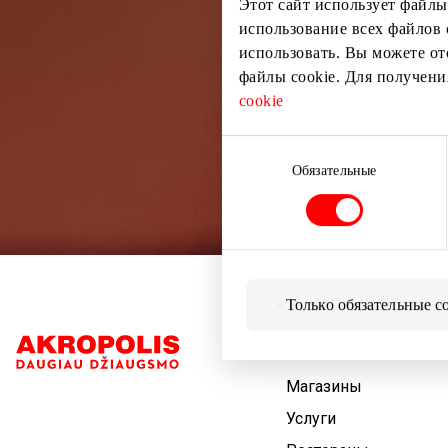
Этот сайт использует файлы
использование всех файлов 
использовать. Вы можете от
файлы cookie. Для получен
cookie
Выбор
согласия
Обязательные
Только обязательные c
Навигация
Магазины
Услуги