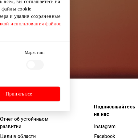
 все», вы соглашаетесь на
 файлы cookie
узера и удалив сохраненные
кой использования файлов
Маркетинг
Принять все
Устойчивое развитие
Подписывайтесь
на нас
Отчет об устойчивом
развитии
Instagram
Цели в области
Facebook