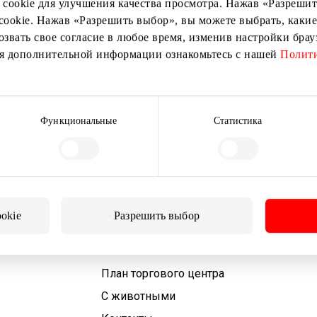
 cookie для улучшения качества просмотра. Нажав «Разрешить
cookie. Нажав «Разрешить выбор», вы можете выбрать, какие
озвать свое согласие в любое время, изменив настройки бра
ия дополнительной информации ознакомьтесь с нашей
Подписаться
Полити
Подписываясь на рассылку, вы подтверждаете, что
вам исполнилось 13 лет.
Функциональные
Статистика
ookie
Разрешить выбор
Для посетителей
План торгового центра
С животными