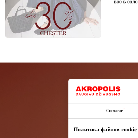
вас в сал
Подп
Узнайте перв
Согласие
Политика файлов cookie