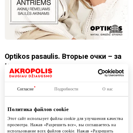
Optikos pasaulis. Вторые очки – за
½ цены
1 этаж
Согласие
Подробности
О нас
Показать на карте
Политика файлов cookie
Этот сайт использует файлы cookie для улучшения качества
просмотра. Нажав «Разрешить все», вы соглашаетесь на
Защитите свои глаза со стилем!
использование всех файлов cookie. Нажав «Разрешить