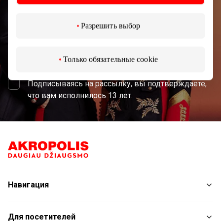
Разрешить выбор
Подписаться
Только обязательные cookie
Подписываясь на рассылку, вы подтверждаете,
что вам исполнилось 13 лет.
Навигация
Магазины
Для посетителей
Услуги