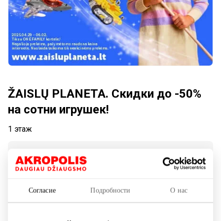
ŽAISLŲ PLANETA. Скидки до -50%
на сотни игрушек!
1 этаж
Акция длится:
С 2025.04.01
до
2025.06.02
Согласие
Подробности
О нас
Показать на карте