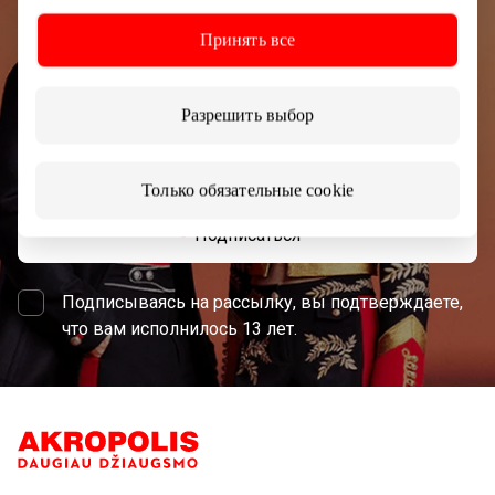
Узнайте первыми о лучших предложениях,
Принять все
мероприятиях и самой свежей информации от
торгового центра AKROPOLIS.
Разрешить выбор
Только обязательные cookie
Подписаться
Подписываясь на рассылку, вы подтверждаете,
что вам исполнилось 13 лет.