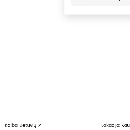
Kalba:
Lietuvių
Lokacija: Ka