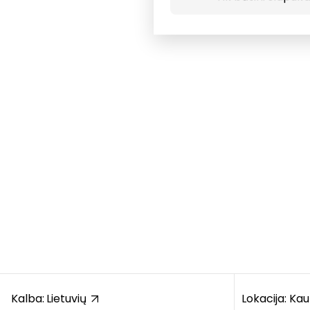
Kalba:
Lietuvių
Lokacija: Ka