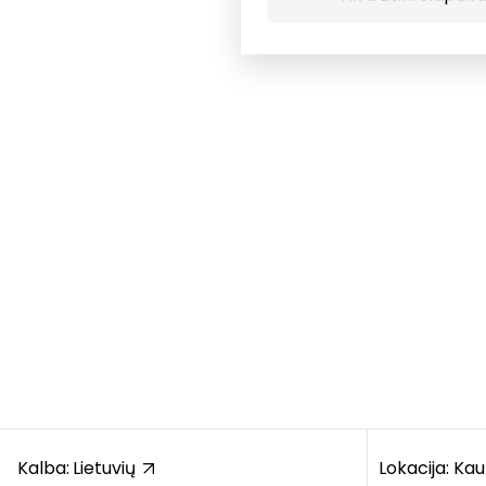
Kalba:
Lietuvių
Lokacija: Ka