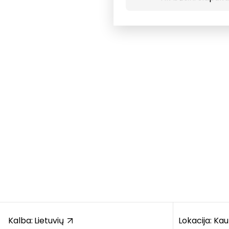
Kalba:
Lietuvių
Lokacija: Ka