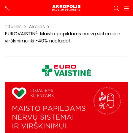
Titulinis
Akcijos
EUROVAISTINĖ. Maisto papildams nervų sistemai ir
virškinimui iki -40% nuolaida!