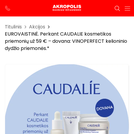
Titulinis
Akcijos
EUROVAISTINĖ. Perkant CAUDALIE kosmetikos
priemonių už 59 € – dovana: VINOPERFECT kelioninio
dydžio priemonės.*