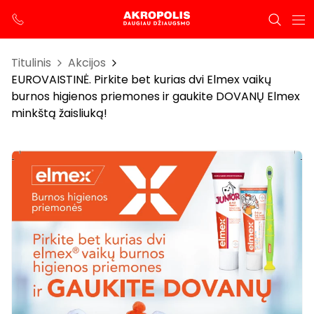
Titulinis
Akcijos
EUROVAISTINĖ. Pirkite bet kurias dvi Elmex vaikų
burnos higienos priemones ir gaukite DOVANŲ Elmex
minkštą žaisliuką!