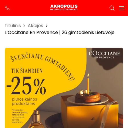
Titulinis
Akcijos
L’Occitane En Provence | 26 gimtadienis Lietuvoje