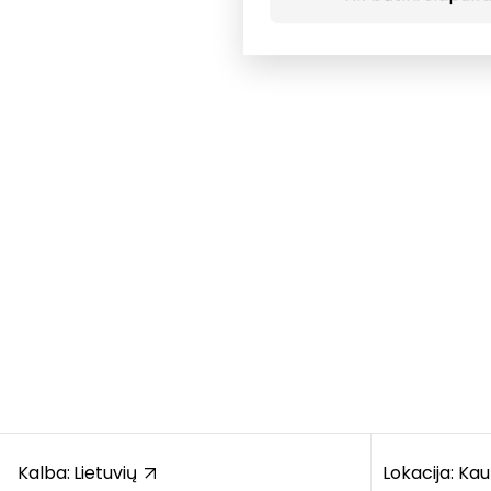
Kalba:
Lietuvių
Lokacija: Ka