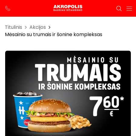
Titulinis
Akcijos
Mėsainio su trumais ir šonine kompleksas