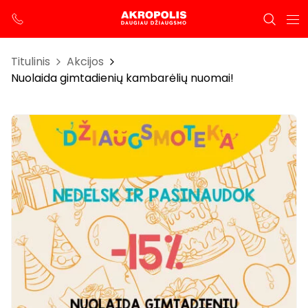
Titulinis
Akcijos
Nuolaida gimtadienių kambarėlių nuomai!