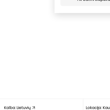
Kalba:
Lietuvių
Lokacija: Ka