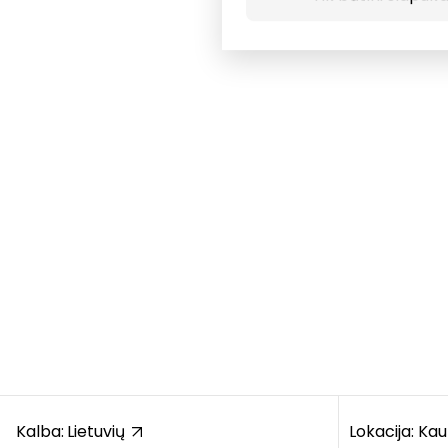
Kalba:
Lietuvių
Lokacija: Ka