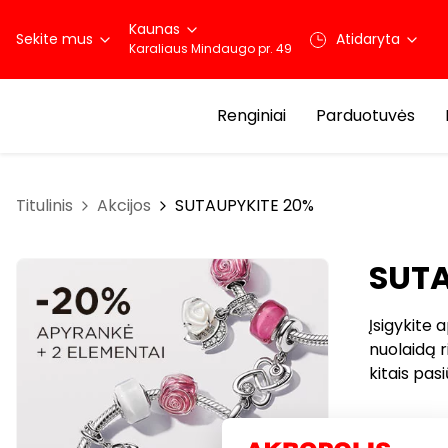
Kaunas
Sekite mus
Atidaryta
Karaliaus Mindaugo pr. 49
Renginiai
Parduotuvės
Titulinis
Akcijos
SUTAUPYKITE 20%
SUTA
Įsigykite 
nuolaidą r
kitais pas