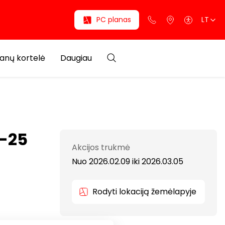
PC planas
LT
anų kortelė
Daugiau
 -25
Akcijos trukmė
Nuo 2026.02.09
iki
2026.03.05
Rodyti lokaciją žemėlapyje