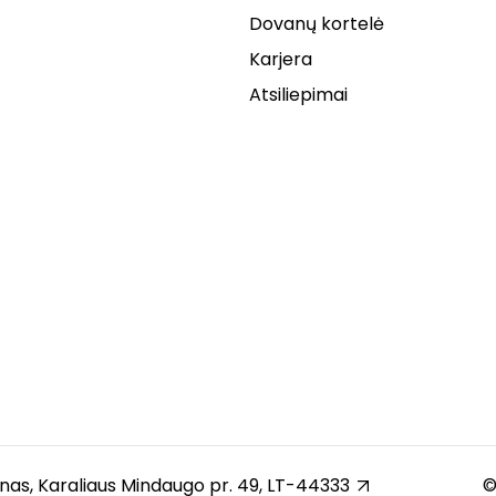
Dovanų kortelė
Karjera
Atsiliepimai
unas, Karaliaus Mindaugo pr. 49, LT-44333
©