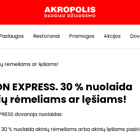
Paslaugos
Restoranai
Pramogos
Akcijos
Dov
ių rėmeliams ar lęšiams!
ON EXPRESS. 30 % nuolaida
ių rėmeliams ar lęšiams!
PRESS dovanoja nuolaidas:
30 % nuolaida akinių rėmeliams arba akinių lęšiams pasiri