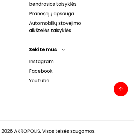
bendrosios taisyklės
Pranešėjų apsauga
Automobilių stovėjimo
aikštelės taisyklės
Sekite mus
Instagram
Facebook
YouTube
 2026 AKROPOLIS. Visos teisės saugomos.