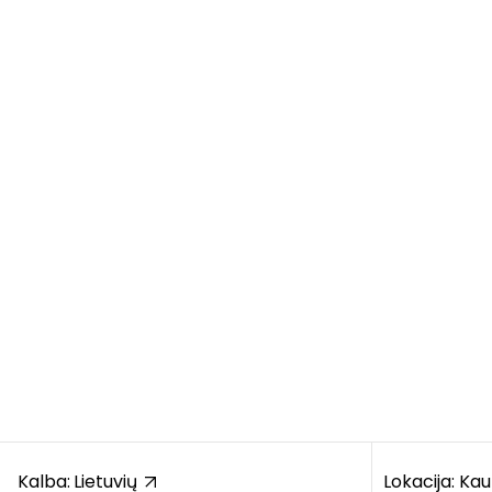
Kalba:
Lietuvių
Lokacija: Ka