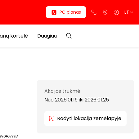
PC planas
LT
anų kortelė
Daugiau
Akcijos trukmė
Nuo 2026.01.19
iki
2026.01.25
Rodyti lokaciją žemėlapyje
visiems