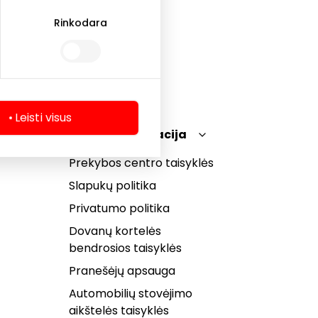
Rinkodara
Leisti visus
Teisinė informacija
Prekybos centro taisyklės
Slapukų politika
Privatumo politika
Dovanų kortelės
bendrosios taisyklės
Pranešėjų apsauga
Automobilių stovėjimo
aikštelės taisyklės