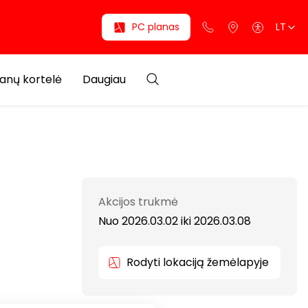
PC planas
LT
anų kortelė
Daugiau
Akcijos trukmė
Nuo 2026.03.02
iki
2026.03.08
Rodyti lokaciją žemėlapyje