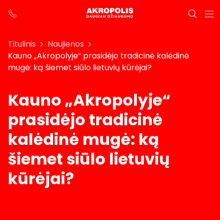
Titulinis
Naujienos
Kauno „Akropolyje“ prasidėjo tradicinė kalėdinė
mugė: ką šiemet siūlo lietuvių kūrėjai?
Kauno „Akropolyje“
prasidėjo tradicinė
kalėdinė mugė: ką
šiemet siūlo lietuvių
kūrėjai?