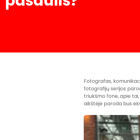
pasaulis?“
Fotografas, komunikaci
fotografijų serijos paro
triukšmo fone, apie tai, 
aikštėje paroda bus ek