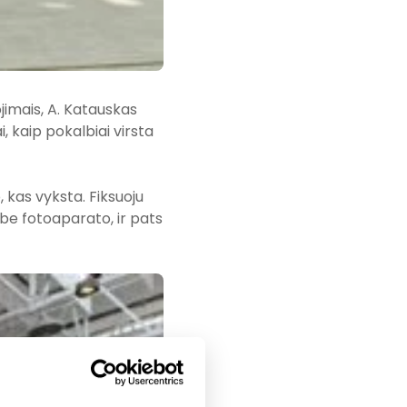
imais, A. Katauskas
, kaip pokalbiai virsta
o, kas vyksta. Fiksuoju
 be fotoaparato, ir pats