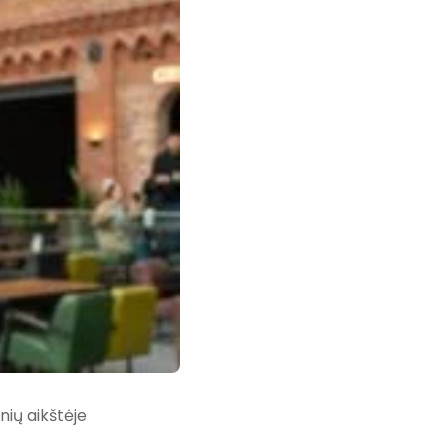
nių aikštėje