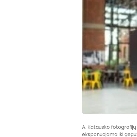
A. Katausko fotografijų 
eksponuojama iki geguž