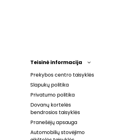
Teisinė informacija
Prekybos centro taisyklės
Slapukų politika
Privatumo politika
Dovanų kortelės
bendrosios taisyklės
Pranešėjų apsauga
Automobilių stovėjimo
aikštelės taisyklės