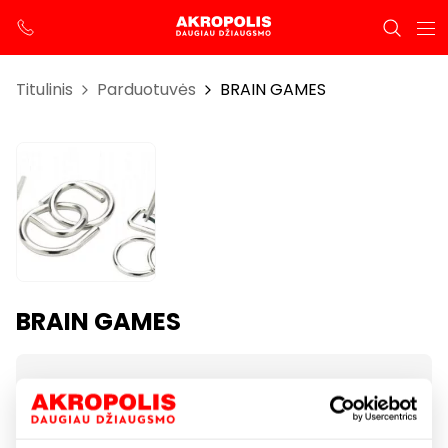
Titulinis
Parduotuvės
BRAIN GAMES
BRAIN GAMES
Darbo laikas
I-VII 10:00 – 21:00