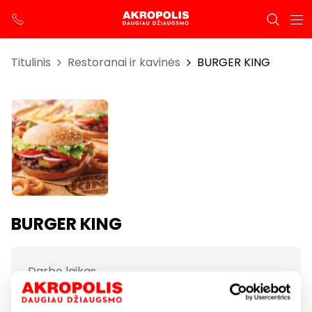
Titulinis
Restoranai ir kavinės
BURGER KING
BURGER KING
Darbo laikas
I-VII 10:00 – 22:00