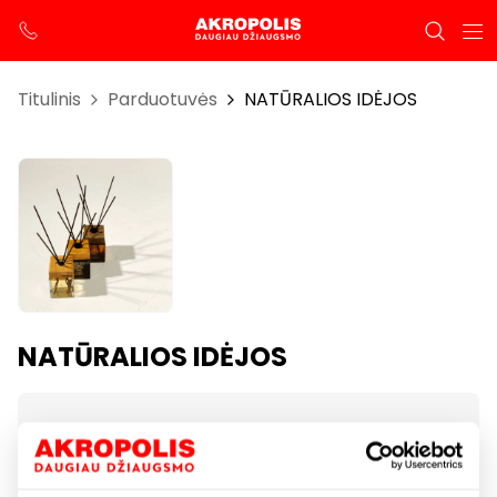
Titulinis
Parduotuvės
NATŪRALIOS IDĖJOS
NATŪRALIOS IDĖJOS
Darbo laikas
I-VII 10:00 – 21:00