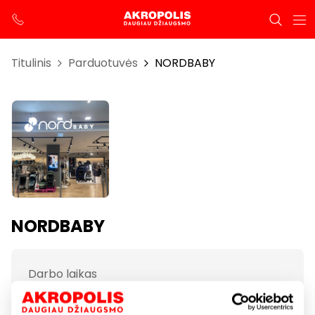
Titulinis
Parduotuvės
NORDBABY
NORDBABY
Darbo laikas
I-VII 10:00 – 21:00