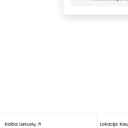
Kalba:
Lietuvių
Lokacija: Ka