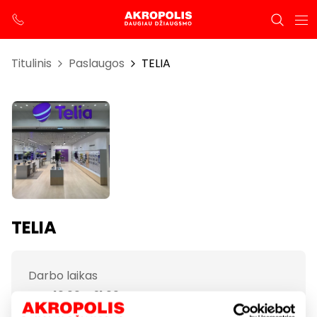
Titulinis
Paslaugos
TELIA
TELIA
Darbo laikas
I-VII 10:00 – 21:00