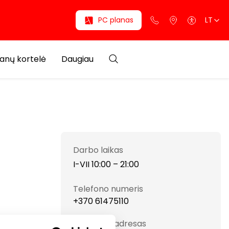
PC planas
LT
anų kortelė
Daugiau
Darbo laikas
I-VII 10:00 – 21:00
Telefono numeris
+370 61475110
Svetainės adresas