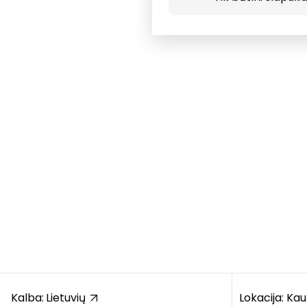
Kalba:
Lietuvių
Lokacija: Ka