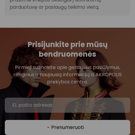
parduotuvę ar paslaugų teikimo vietą.
Prisijunkite prie mūsų
bendruomenės
Pirmieji sužinokite apie geriausius pasiūlymus,
renginius ir naujausią informaciją iš AKROPOLIS
prekybos centro.
Prenumeruoti