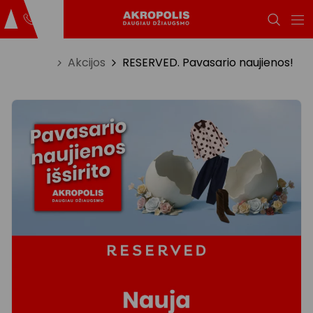
Titulinis
Akcijos
RESERVED. Pavasario naujienos!