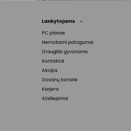
Lankytojams
PC planas
Nemokami patogumai
Draugiški gyvūnams
Kontaktai
Akcijos
Dovanų kortelė
Karjera
Atsiliepimai