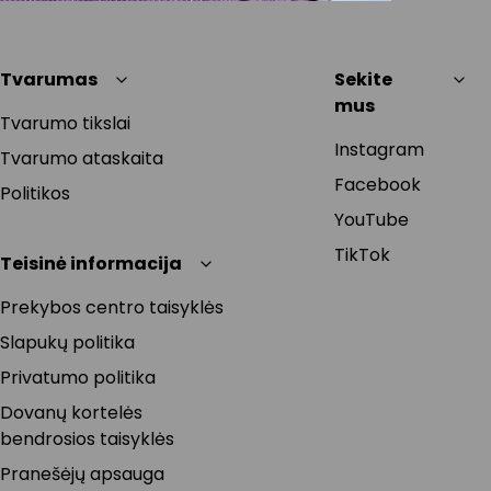
Tvarumas
Sekite
mus
Tvarumo tikslai
Instagram
Tvarumo ataskaita
Facebook
Politikos
YouTube
TikTok
Teisinė informacija
Prekybos centro taisyklės
Slapukų politika
Privatumo politika
Dovanų kortelės
bendrosios taisyklės
Pranešėjų apsauga