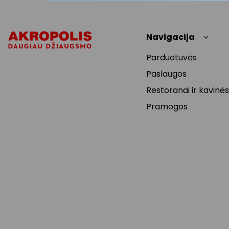
Navigacija
Parduotuvės
Paslaugos
Restoranai ir kavinės
Pramogos